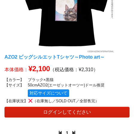
AZO2 ビッグシルエットTシャツ～Photo art～
¥2,100
本体価格：
（税込価格：¥2,310）
【カラー】
ブラック×黒猫
【サイズ】
50cmAZO2(エーゼットオーツー)ドール推奨
対応サイズについて
【在庫状況】
（在庫無し／SOLD OUT／全部售完）
ログインしてください
1