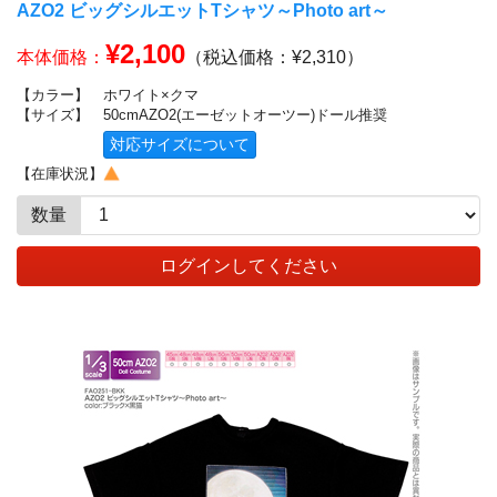
AZO2 ビッグシルエットTシャツ～Photo art～
¥2,100
本体価格：
（税込価格：¥2,310）
【カラー】
ホワイト×クマ
【サイズ】
50cmAZO2(エーゼットオーツー)ドール推奨
対応サイズについて
【在庫状況】
数量
ログインしてください