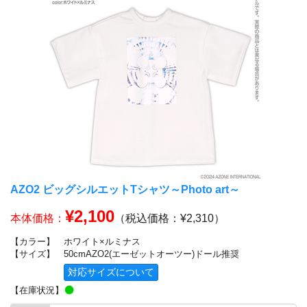
AZO2 ビッグシルエットTシャツ～Photo art～
¥2,100
本体価格：
（税込価格：¥2,310）
【カラー】
ホワイト×ルミナス
【サイズ】
50cmAZO2(エーゼットオーツー)ドール推奨
対応サイズについて
【在庫状況】