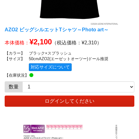
AZO2 ビッグシルエットTシャツ～Photo art～
¥2,100
本体価格：
（税込価格：¥2,310）
【カラー】
ブラック×スプラッシュ
【サイズ】
50cmAZO2(エーゼットオーツー)ドール推奨
対応サイズについて
【在庫状況】
数量
ログインしてください