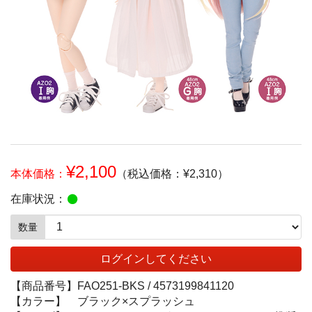
¥2,100
本体価格：
（税込価格：¥2,310）
在庫状況：
数量
ログインしてください
【商品番号】
FAO251-BKS /
4573199841120
【カラー】
ブラック×スプラッシュ