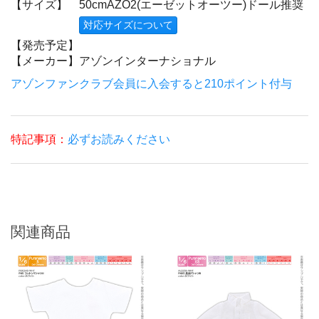
【サイズ】
50cmAZO2(エーゼットオーツー)ドール推奨
対応サイズについて
【発売予定】
【メーカー】
アゾンインターナショナル
アゾンファンクラブ会員に入会すると210ポイント付与
特記事項：
必ずお読みください
関連商品