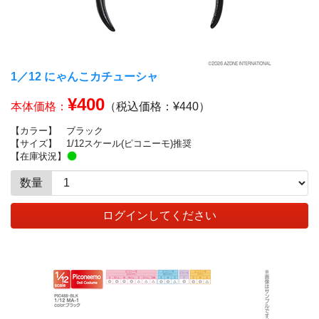
1／12 にゃんこカチューシャ
¥400
本体価格：
（税込価格：¥440）
【カラー】
ブラック
【サイズ】
1/12スケール(ピコニーモ)推奨
【在庫状況】
数量
ログインしてください