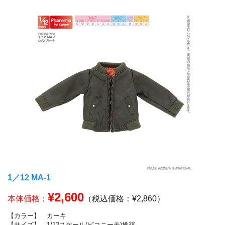
1／12 MA‐1
¥2,600
本体価格：
（税込価格：¥2,860）
【カラー】
カーキ
【サイズ】
1/12スケール(ピコニーモ)推奨