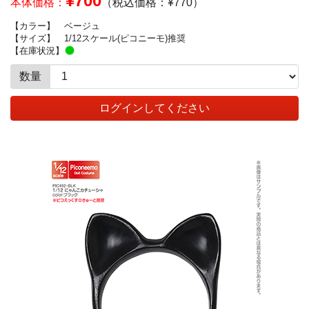
¥700
本体価格：
（税込価格：¥770）
【カラー】
ベージュ
【サイズ】
1/12スケール(ピコニーモ)推奨
【在庫状況】
数量
ログインしてください