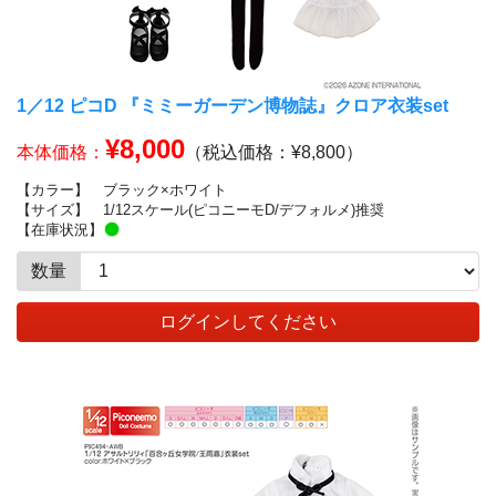
1／12 ピコD 『ミミーガーデン博物誌』クロア衣装set
¥8,000
本体価格：
（税込価格：¥8,800）
【カラー】
ブラック×ホワイト
【サイズ】
1/12スケール(ピコニーモD/デフォルメ)推奨
【在庫状況】
数量
ログインしてください