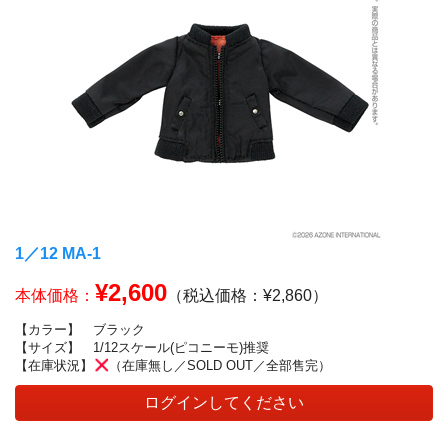
1／12 MA‐1
¥2,600
本体価格：
（税込価格：¥2,860）
【カラー】
ブラック
【サイズ】
1/12スケール(ピコニーモ)推奨
【在庫状況】
（在庫無し／SOLD OUT／全部售完）
ログインしてください