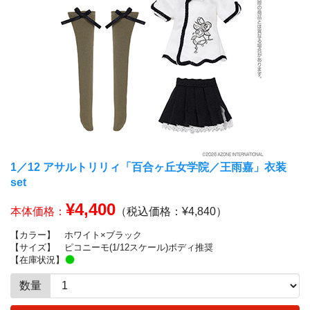
1／12 アサルトリリィ「百合ヶ丘女学院／王雨嘉」衣装
set
¥4,400
本体価格：
（税込価格：¥4,840）
【カラー】
ホワイト×ブラック
【サイズ】
ピコニーモ(1/12スケール)ボディ推奨
【在庫状況】
数量