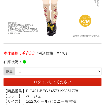
¥700
本体価格：
（税込価格：¥770）
在庫状況：
数量
ログインしてください
【商品番号】
PIC491-BEG /
4573199851778
【カラー】
ベージュ
【サイズ】
1/12スケール(ピコニーモ)推奨