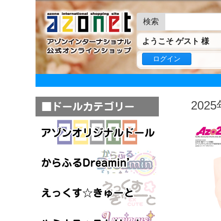
検索
ようこそ ゲスト 様
ログイン
20