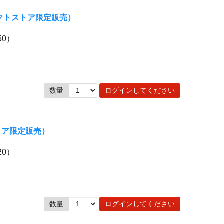
レクトストア限定販売）
50）
数量
ログインしてください
トア限定販売）
20）
数量
ログインしてください