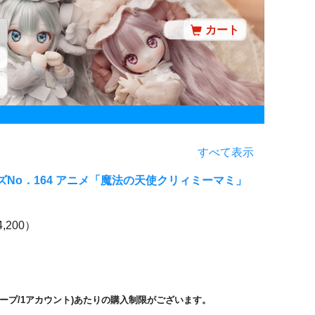
カート
すべて表示
ズNo．164 アニメ「魔法の天使クリィミーマミ」
,200）
ループ/1アカウント)あたりの購入制限がございます。