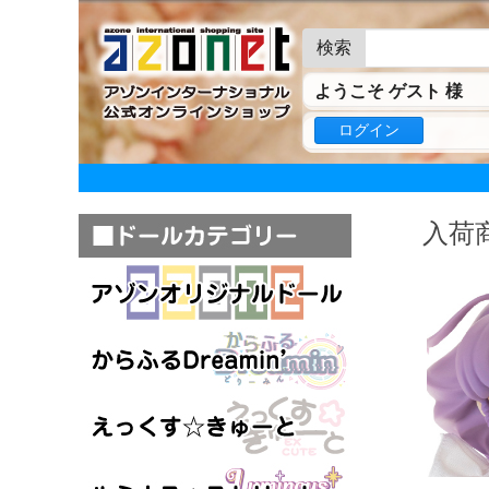
検索
ようこそ ゲスト 様
ログイン
入荷