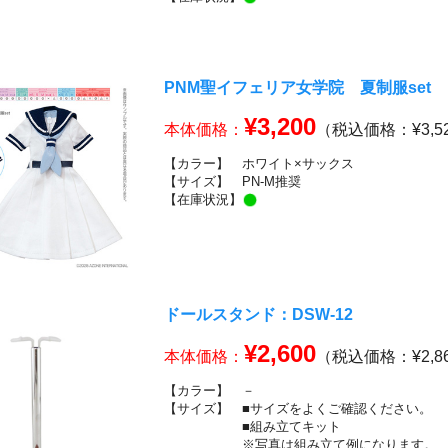
PNM聖イフェリア女学院 夏制服set
¥3,200
本体価格：
（税込価格：¥3,5
【カラー】
ホワイト×サックス
【サイズ】
PN-M推奨
【在庫状況】
ドールスタンド：DSW-12
¥2,600
本体価格：
（税込価格：¥2,8
【カラー】
－
【サイズ】
■サイズをよくご確認ください。
■組み立てキット
※写真は組み立て例になります。