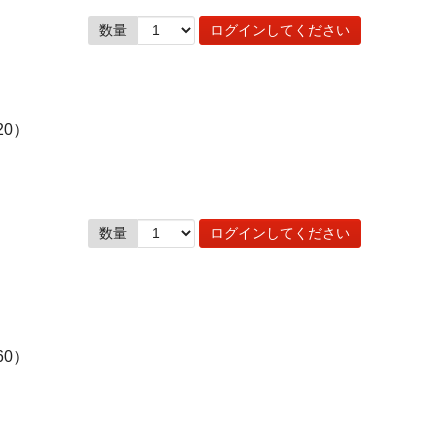
数量
ログインしてください
20）
数量
ログインしてください
60）