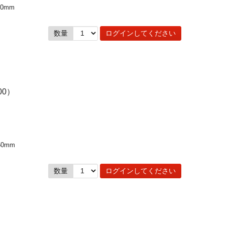
60mm
数量
ログインしてください
00）
50mm
数量
ログインしてください