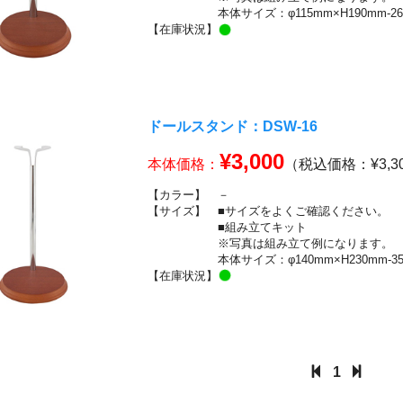
本体サイズ：φ115mm×H190mm-2
【在庫状況】
ドールスタンド：DSW-16
¥3,000
本体価格：
（税込価格：¥3,3
【カラー】
－
【サイズ】
■サイズをよくご確認ください。
■組み立てキット
※写真は組み立て例になります。
本体サイズ：φ140mm×H230mm-3
【在庫状況】
1