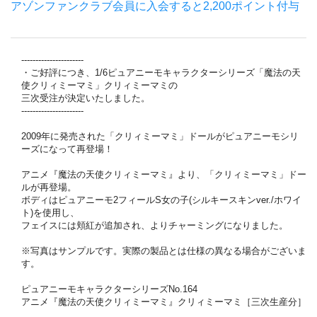
アゾンファンクラブ会員に入会すると2,200ポイント付与
----------------------
・ご好評につき、1/6ピュアニーモキャラクターシリーズ「魔法の天
使クリィミーマミ」クリィミーマミの
三次受注が決定いたしました。
----------------------
2009年に発売された「クリィミーマミ」ドールがピュアニーモシリ
ーズになって再登場！
アニメ『魔法の天使クリィミーマミ』より、「クリィミーマミ」ドー
ルが再登場。
ボディはピュアニーモ2フィールS女の子(シルキースキンver./ホワイ
ト)を使用し、
フェイスには頬紅が追加され、よりチャーミングになりました。
※写真はサンプルです。実際の製品とは仕様の異なる場合がございま
す。
ピュアニーモキャラクターシリーズNo.164
アニメ『魔法の天使クリィミーマミ』クリィミーマミ［三次生産分］