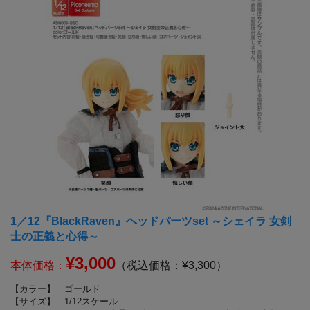
1／12『BlackRaven』ヘッドパーツset ～シェイラ 女剣
士の正義と心得～
¥3,000
本体価格：
（税込価格：¥3,300）
【カラー】
ゴールド
【サイズ】
1/12スケール