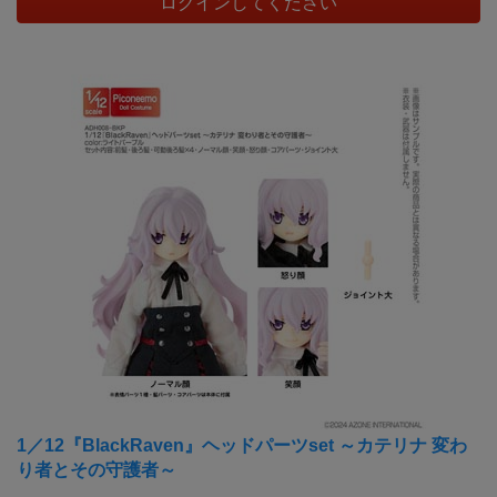
ログインしてください
1／12『BlackRaven』ヘッドパーツset ～カテリナ 変わ
り者とその守護者～