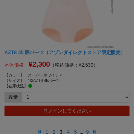
AZT8-45 胴パーツ（アゾンダイレクトストア限定販売）
¥2,300
本体価格：
（税込価格：¥2,530）
【カラー】
スーパーホワイティ
【サイズ】
1/3AZT8-45パーツ
【在庫状況】
数量
ログインしてください
1
2
3
4
5
...
9