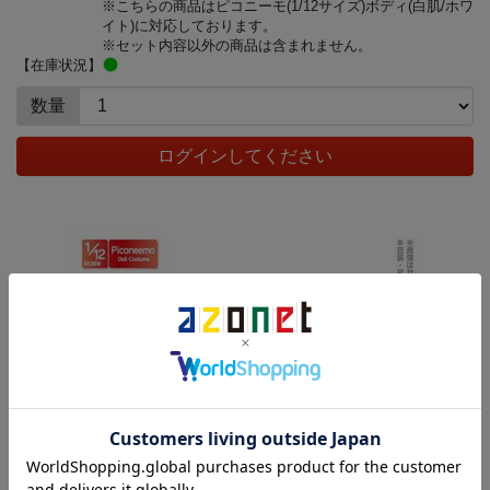
※こちらの商品はピコニーモ(1/12サイズ)ボディ(白肌/ホワ
イト)に対応しております。
※セット内容以外の商品は含まれません。
【在庫状況】
数量
ログインしてください