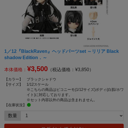
1／12『BlackRaven』ヘッドパーツset ～リリア Black
shadow Edition．～
¥3,500
本体価格：
（税込価格：¥3,850）
【カラー】
ブラックシャドウ
【サイズ】
1/12スケール
※こちらの商品はピコニーモ(1/12サイズ)ボディ(白肌/ホワ
イト)に対応しております。
※セット内容以外の商品は含まれません。
【在庫状況】
数量