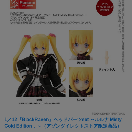
1／12『BlackRaven』ヘッドパーツset ～ルルナ Misty
Gold Edition．～（アゾンダイレクトストア限定商品）