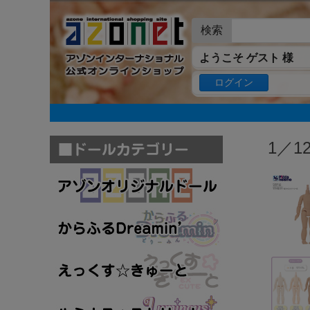
検索
ようこそ ゲスト 様
ログイン
1／1