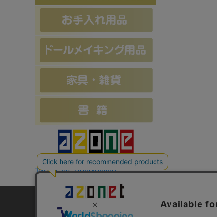
Tweets by azonetonline
お支払方法について