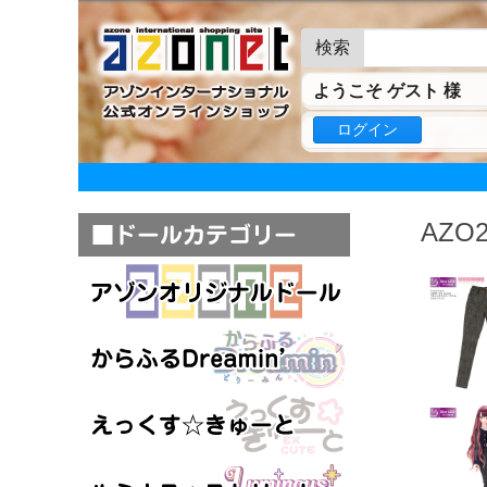
検索
ようこそ ゲスト 様
ログイン
AZO