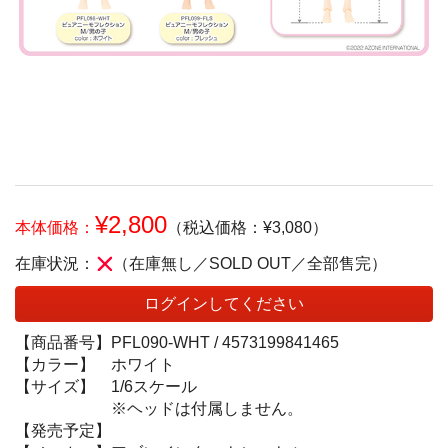
¥2,800
本体価格：
（税込価格：¥3,080）
在庫状況：
（在庫無し／SOLD OUT／全部售完）
ログインしてください
【商品番号】
PFL090-WHT /
4573199841465
【カラー】
ホワイト
【サイズ】
1/6スケール
※ヘッドは付属しません。
【発売予定】