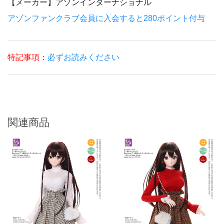
【メーカー】
アゾンインターナショナル
アゾンファンクラブ会員に入会すると280ポイント付与
特記事項：
必ずお読みください
関連商品