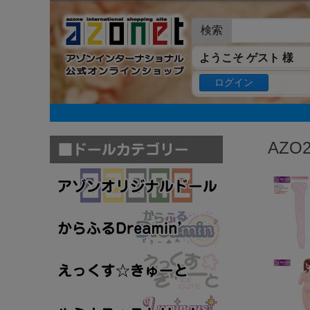
検索
ようこそ ゲスト 様
ログイン
AZ