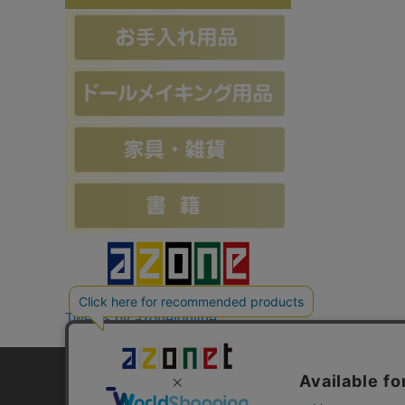
Tweets by azonetonline
お支払方法について