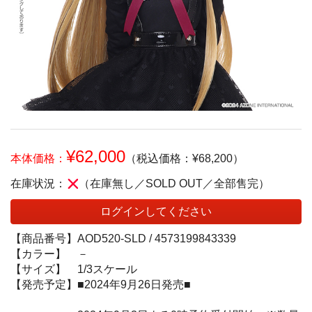
¥62,000
本体価格：
（税込価格：¥68,200）
在庫状況：
（在庫無し／SOLD OUT／全部售完）
ログインしてください
【商品番号】
AOD520-SLD /
4573199843339
【カラー】
－
【サイズ】
1/3スケール
【発売予定】
■2024年9月26日発売■