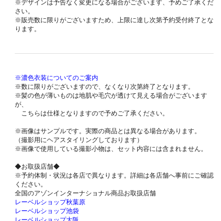
※デザインは予告なく変更になる場合がございます、予めご了承くだ
さい。
※販売数に限りがございますため、上限に達し次第予約受付終了とな
ります。
※濃色衣装についてのご案内
※数に限りがございますので、なくなり次第終了となります。
※髪の色が薄いものは地肌や毛穴が透けて見える場合がございます
が、
こちらは仕様となりますので予めご了承ください。
※画像はサンプルです。実際の商品とは異なる場合があります。
（撮影用にヘアスタイリングしております）
※画像で使用している撮影小物は、セット内容には含まれません。
◆お取扱店舗◆
※予約体制・状況は各店で異なります。詳細は各店舗へ事前にご確認
ください。
全国のアゾンインターナショナル商品お取扱店舗
レーベルショップ秋葉原
レーベルショップ池袋
レーベルショップ大阪