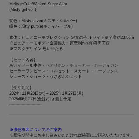
Melty☆Cute/Wicked Sugar Aika
(Misty girl ver.)
髪色：Misty silver(ミスティシルバー)
瞳色：Kitty purple(キティパープル)
素体：ピュアニーモフレクション S/女の子 ホワイト※全高約23.5cm
※ピュアニーモボディ企画協力・原型制作:(有)澤田工房
※マスクデザイン:思い当たる
【セット内容】
あいかドール本体・ヘアリボン・チョーカー・カーディガン
セーラーワンピース・コルセット・スカート・ニーソックス
シューズ・ショーツ・うさぎポシェット
【受注期間】
2024年11月28日(木)～2025年1月27日(月)
2025年6月27日(金)お引き渡し予定
--------------------------
※濃色衣装についてのご案内
※受注期間中にお申し込みいただければ確実にご購入いただけます。