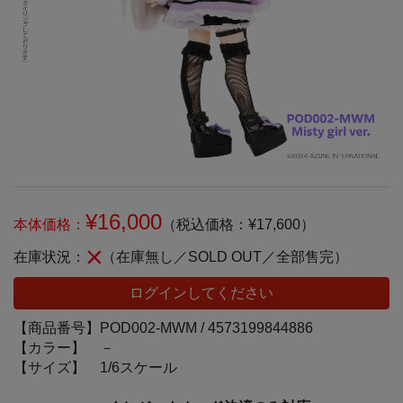
¥16,000
本体価格：
（税込価格：¥17,600）
在庫状況：
（在庫無し／SOLD OUT／全部售完）
ログインしてください
【商品番号】
POD002-MWM /
4573199844886
【カラー】
－
【サイズ】
1/6スケール