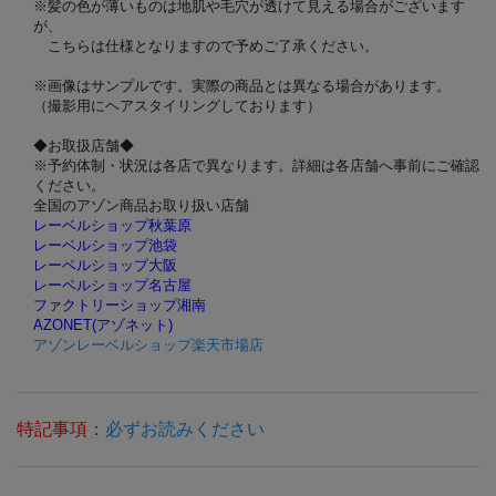
※髪の色が薄いものは地肌や毛穴が透けて見える場合がございます
が、
こちらは仕様となりますので予めご了承ください。
※画像はサンプルです。実際の商品とは異なる場合があります。
（撮影用にヘアスタイリングしております）
◆お取扱店舗◆
※予約体制・状況は各店で異なります。詳細は各店舗へ事前にご確認
ください。
全国のアゾン商品お取り扱い店舗
レーベルショップ秋葉原
レーベルショップ池袋
レーベルショップ大阪
レーベルショップ名古屋
ファクトリーショップ湘南
AZONET(アゾネット)
アゾンレーベルショップ楽天市場店
特記事項：
必ずお読みください