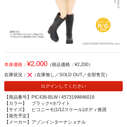
¥2,000
本体価格：
（税込価格：¥2,200）
在庫状況：
（在庫無し／SOLD OUT／全部售完）
ログインしてください
【商品番号】
PIC436-BLW /
4573199846019
【カラー】
ブラック×ホワイト
【サイズ】
ピコニーモ(1/12スケール)ボディ推奨
【発売予定】
【メーカー】
アゾンインターナショナル