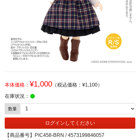
¥1,000
本体価格：
（税込価格：¥1,100）
在庫状況：
数量
ログインしてください
【商品番号】
PIC458-BRN /
4573199846057