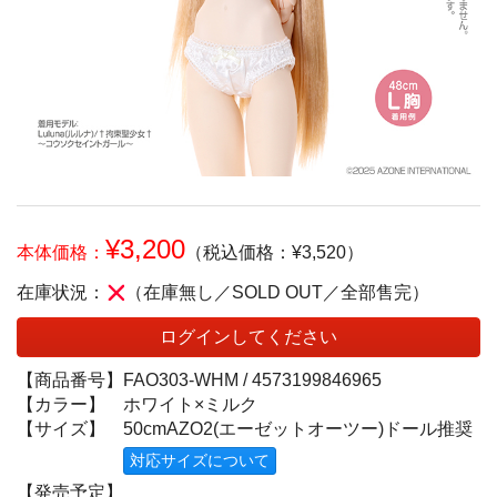
¥3,200
本体価格：
（税込価格：¥3,520）
在庫状況：
（在庫無し／SOLD OUT／全部售完）
ログインしてください
【商品番号】
FAO303-WHM /
4573199846965
【カラー】
ホワイト×ミルク
【サイズ】
50cmAZO2(エーゼットオーツー)ドール推奨
対応サイズについて
【発売予定】