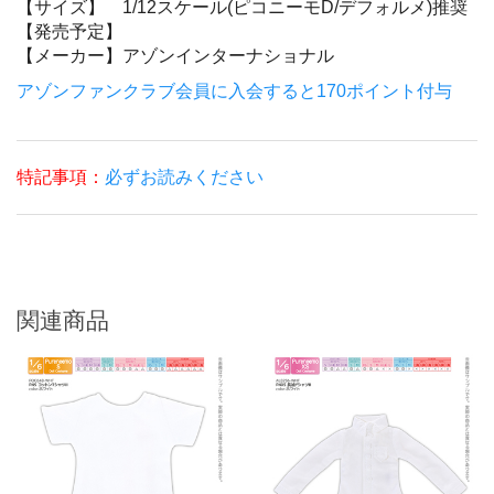
【サイズ】
1/12スケール(ピコニーモD/デフォルメ)推奨
【発売予定】
【メーカー】
アゾンインターナショナル
アゾンファンクラブ会員に入会すると170ポイント付与
特記事項：
必ずお読みください
関連商品