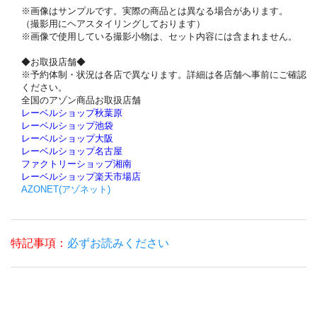
※画像はサンプルです。実際の商品とは異なる場合があります。
（撮影用にヘアスタイリングしております）
※画像で使用している撮影小物は、セット内容には含まれません。
◆お取扱店舗◆
※予約体制・状況は各店で異なります。詳細は各店舗へ事前にご確認
ください。
全国のアゾン商品お取扱店舗
レーベルショップ秋葉原
レーベルショップ池袋
レーベルショップ大阪
レーベルショップ名古屋
ファクトリーショップ湘南
レーベルショップ楽天市場店
AZONET(アゾネット)
特記事項：
必ずお読みください