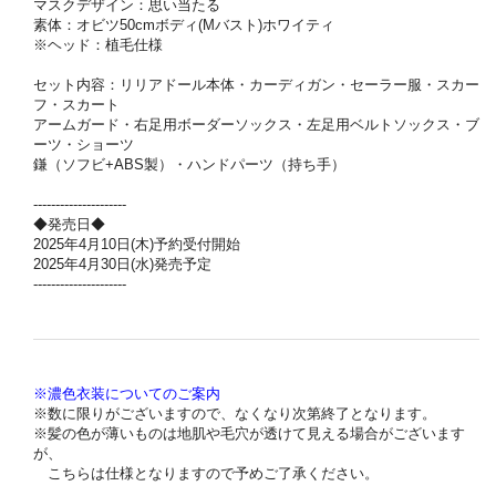
マスクデザイン：思い当たる
素体：オビツ50cmボディ(Mバスト)ホワイティ
※ヘッド：植毛仕様
セット内容：リリアドール本体・カーディガン・セーラー服・スカー
フ・スカート
アームガード・右足用ボーダーソックス・左足用ベルトソックス・ブ
ーツ・ショーツ
鎌（ソフビ+ABS製）・ハンドパーツ（持ち手）
---------------------
◆発売日◆
2025年4月10日(木)予約受付開始
2025年4月30日(水)発売予定
---------------------
※濃色衣装についてのご案内
※数に限りがございますので、なくなり次第終了となります。
※髪の色が薄いものは地肌や毛穴が透けて見える場合がございます
が、
こちらは仕様となりますので予めご了承ください。