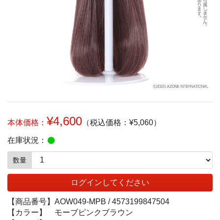
¥4,600
本体価格：
（税込価格：¥5,060）
在庫状況：
数量
ログインしてください
【商品番号】
AOW049-MPB /
4573199847504
【カラー】
モーブピンクブラウン