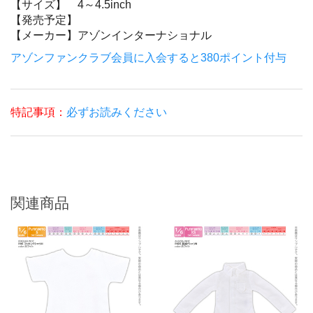
【サイズ】
4～4.5inch
【発売予定】
【メーカー】
アゾンインターナショナル
アゾンファンクラブ会員に入会すると380ポイント付与
特記事項：
必ずお読みください
関連商品