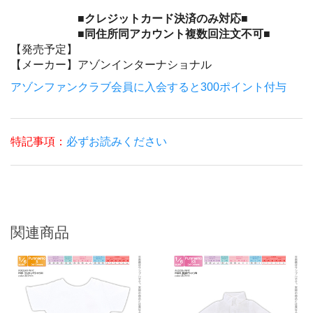
■クレジットカード決済のみ対応■
■同住所同アカウント複数回注文不可■
【発売予定】
【メーカー】
アゾンインターナショナル
アゾンファンクラブ会員に入会すると300ポイント付与
特記事項：
必ずお読みください
関連商品