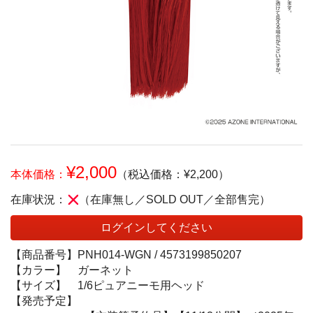
¥2,000
本体価格：
（税込価格：¥2,200）
在庫状況：
（在庫無し／SOLD OUT／全部售完）
ログインしてください
【商品番号】
PNH014-WGN /
4573199850207
【カラー】
ガーネット
【サイズ】
1/6ピュアニーモ用ヘッド
【発売予定】