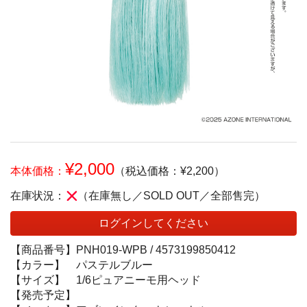
¥2,000
本体価格：
（税込価格：¥2,200）
在庫状況：
（在庫無し／SOLD OUT／全部售完）
ログインしてください
【商品番号】
PNH019-WPB /
4573199850412
【カラー】
パステルブルー
【サイズ】
1/6ピュアニーモ用ヘッド
【発売予定】