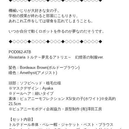
◆◇◇◇◇◆◇◇◇◇◆◇◇◇◆◇◇◇◇◆◇◇◇◇◆
機械いじりが大好きな女の子。
学校の授業が終わると部屋にこもりきり、
あれこれ工作をしては寝食を忘れてしまうことも。
いつか自分で動くロボットを作るのが夢なのだそうです。
◆◇◇◇◇◆◇◇◇◇◆◇◇◇◆◇◇◇◇◆◇◇◇◇◆
POD062-ATB
Alvastaria トルテ～夢見るアトリエ～ 幻燈茶の制服ver.
髪色：Bordeaux Brown(ボルドーブラウン)
瞳色：Amethyst(アメジスト)
頭部：ソフビヘッド・植毛仕様
※マスクデザイン：Ayaka
※ドールヘア：細いタイプ
素体：ピュアニーモフレクション XS/女の子(ホワイト)※全高約
21.5cm
※ピュアニーモボディ企画協力・原型制作:(有)澤田工房
【セット内容】
トルテドール本体・ベレー帽・ジャケット・ベスト・ブラウス