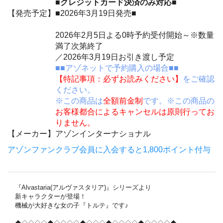
■クレジットカード決済のみ対応■
【発売予定】
■2026年3月19日発売■
2026年2月5日よる0時予約受付開始～※数量
満了次第終了
／2026年3月19日お引き渡し予定
■■アゾネットで予約購入の場合■■
【特記事項：必ずお読みください】
をご確認
ください。
※この商品は
全額前金制
です。※この商品の
お客様都合によるキャンセルは原則行ってお
りません。
【メーカー】
アゾンインターナショナル
アゾンファンクラブ会員に入会すると1,800ポイント付与
『Alvastaria(アルヴァスタリア)』シリーズより
新キャラクターが登場！
機械が大好きな女の子『トルテ』です♪