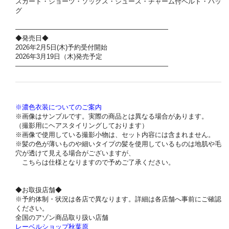
スカート・ショーツ・ソックス・シューズ・チャーム付ベルト・バッ
グ
———————————————————————
◆発売日◆
2026年2月5日(木)予約受付開始
2026年3月19日（木)発売予定
———————————————————————
※濃色衣装についてのご案内
※画像はサンプルです。実際の商品とは異なる場合があります。
（撮影用にヘアスタイリングしております）
※画像で使用している撮影小物は、セット内容には含まれません。
※髪の色が薄いものや細いタイプの髪を使用しているものは地肌や毛
穴が透けて見える場合がございますが、
こちらは仕様となりますので予めご了承ください。
◆お取扱店舗◆
※予約体制・状況は各店で異なります。詳細は各店舗へ事前にご確認
ください。
全国のアゾン商品取り扱い店舗
レーベルショップ秋葉原