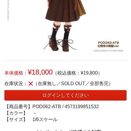
¥18,000
本体価格：
（税込価格：¥19,800）
在庫状況：
（在庫無し／SOLD OUT／全部售完）
ログインしてください
【商品番号】
POD062-ATB /
4573199851532
【カラー】
－
【サイズ】
1/6スケール