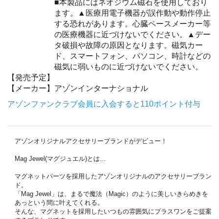
■本製品にはネオジウム磁石を使用しており
ます。▲医療用電子機器が誤作動や動作停止
する恐れがあります。心臓ペースメーカー等
の医療機器に近づけないでください。▲デー
タ破損や故障の原因となります。磁気カー
ド、スマートフォン、パソコン、時計などの
磁気に弱いものに近づけないでください。
【発売予定】
【メーカー】
アゾンインターナショナル
アゾンファンクラブ会員に入会すると110ポイント付与
アゾンオリジナルアクセサリーブランドがデビュー！
Mag Jewel(マグジュエル)とは…
マグネットパーツを採用したアゾンオリジナルのアクセサリーブラン
ド。
「Mag Jewel」は、まるで魔法（Magic）のように美しいきらめきを
あっという間に叶えてくれる。
そんな、マグネットを採用したいつもの雰囲気にプラスワンをご提案