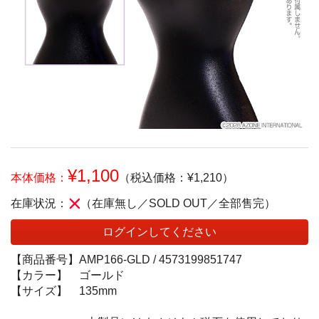
¥1,100
本体価格：
（税込価格：¥1,210）
在庫状況：
（在庫無し／SOLD OUT／全部售完）
ログインしてください
【商品番号】
AMP166-GLD /
4573199851747
【カラー】
ゴールド
【サイズ】
135mm