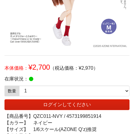
¥2,700
本体価格：
（税込価格：¥2,970）
在庫状況：
数量
ログインしてください
【商品番号】
QZC011-NVY /
4573199851914
【カラー】
ネイビー
【サイズ】
1/6スケール(AZONE Q’z)推奨