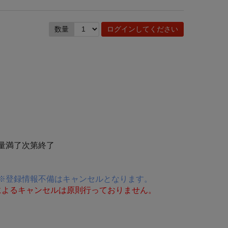
数量
ログインしてください
数量満了次第終了
※登録情報不備はキャンセルとなります。
によるキャンセルは原則行っておりません。