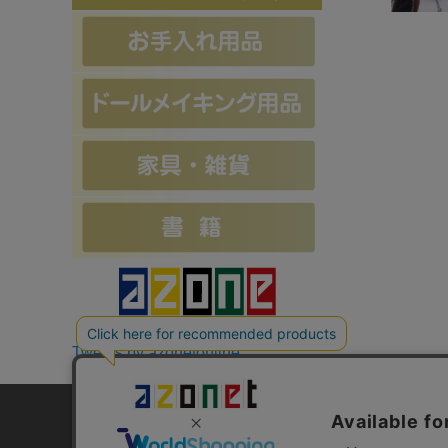
Tweets by azonetonline
お支払方法について