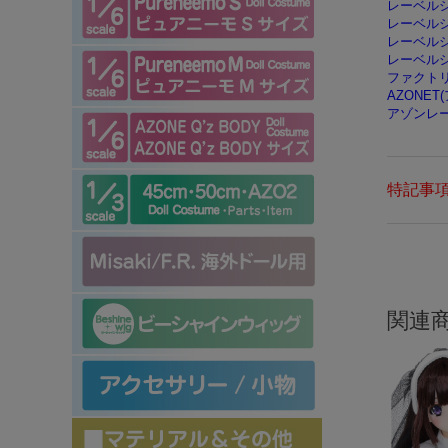
レーベル
レーベル
レーベル
レーベル
ファクト
AZONET
アゾンレ
特記事
関連