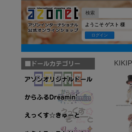
検索
ようこそ ゲスト 様
ログイン
KIKI