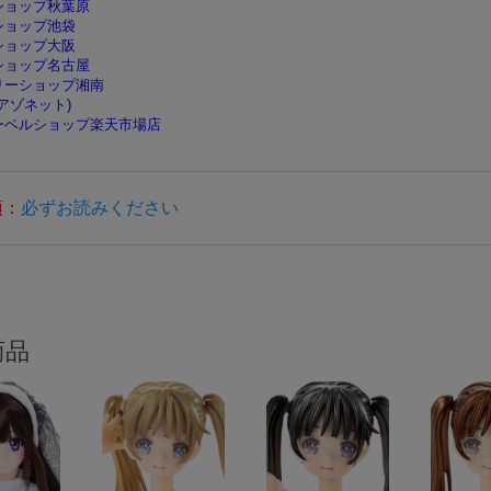
ショップ秋葉原
ショップ池袋
ショップ大阪
ショップ名古屋
リーショップ湘南
(アゾネット)
ーベルショップ楽天市場店
項：
必ずお読みください
商品