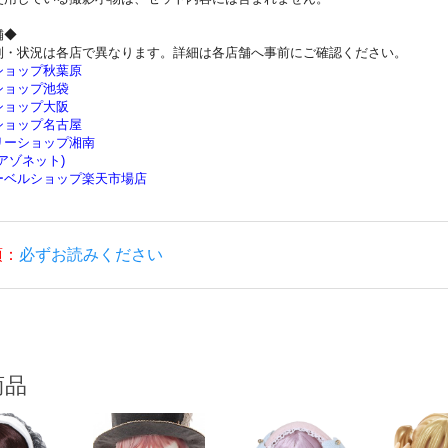
舗◆
制・状況は各店で異なります。詳細は各店舗へ事前にご確認ください。
ショップ秋葉原
ショップ池袋
ショップ大阪
ショップ名古屋
リーショップ湘南
(アゾネット)
ーベルショップ楽天市場店
項：
必ずお読みください
商品