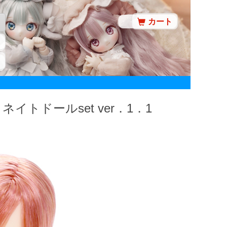
カート
ィネイトドールset ver．1．1