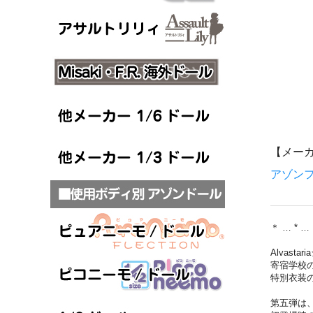
【メー
アゾンフ
＊ … * …
Alvasta
寄宿学校
特別衣装の
第五弾は