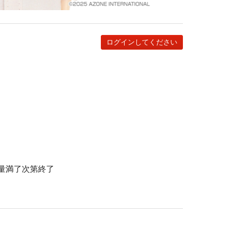
ログインしてください
数量満了次第終了