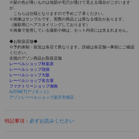
※髪の色が薄いものは地肌や毛穴が透けて見える場合がございます
が、
こちらは仕様となりますので予めご了承ください。
※画像はサンプルです。実際の商品とは異なる場合があります。
（撮影用にヘアスタイリングしております）
※画像で使用している撮影小物は、セット内容には含まれません。
◆お取扱店舗◆
※予約体制・状況は各店で異なります。詳細は各店舗へ事前にご確認
ください。
全国のアゾン商品お取扱店舗
レーベルショップ秋葉原
レーベルショップ池袋
レーベルショップ大阪
レーベルショップ名古屋
ファクトリーショップ湘南
AZONET(アゾネット)
アゾンレーベルショップ楽天市場店
特記事項：
必ずお読みください