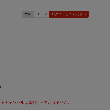
数量
ログインしてください
了
よるキャンセルは原則行っておりません。