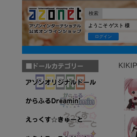
検索
ようこそ ゲスト 様
ログイン
KIK