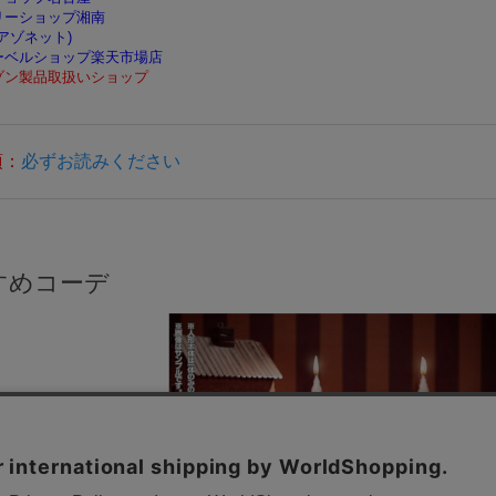
リーショップ湘南
(アゾネット)
ーベルショップ楽天市場店
ゾン製品取扱いショップ
項：
必ずお読みください
すめコーデ