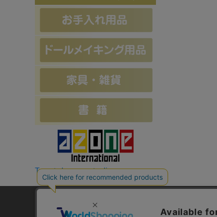
Tweets by azonetonline
お支払方法について