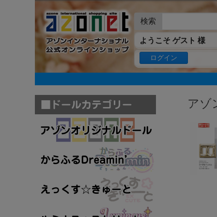
検索
ようこそ ゲスト 様
ログイン
アゾ