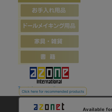
Tweets by azonetonline
お支払方法について