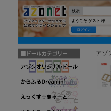
検索
ようこそ ゲスト 様
ログイン
アゾ