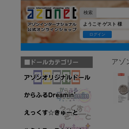
検索
ようこそ ゲスト 様
ログイン
アゾ