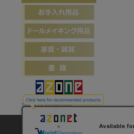
Tweets by azonetonline
お支払方法について