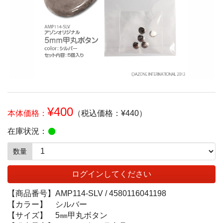
¥400
本体価格：
（税込価格：¥440）
在庫状況：
数量
ログインしてください
【商品番号】
AMP114-SLV /
4580116041198
【カラー】
シルバー
【サイズ】
5㎜甲丸ボタン