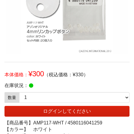
¥300
本体価格：
（税込価格：¥330）
在庫状況：
数量
ログインしてください
【商品番号】
AMP117-WHT /
4580116041259
【カラー】
ホワイト