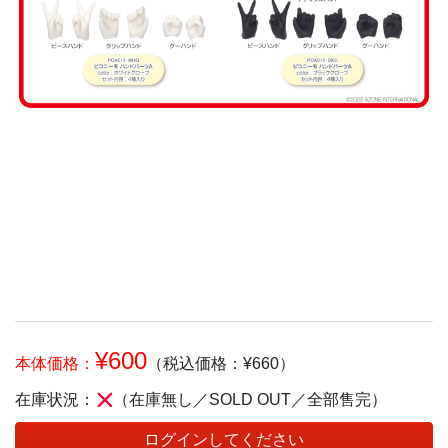
¥600
本体価格：
（税込価格：¥660）
在庫状況：
（在庫無し／SOLD OUT／全部售完）
ログインしてください