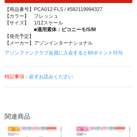
【商品番号】
PCA012-FLS /
4582119994327
【カラー】
フレッシュ
【サイズ】
1/12スケール
■適用素体：ピコニーモ/S/M
【発売予定】
【メーカー】
アゾンインターナショナル
アゾンファンクラブ会員に入会すると60ポイント付与
特記事項：
必ずお読みください
関連商品