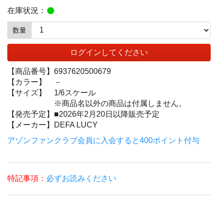
在庫状況：
数量
ログインしてください
【商品番号】
6937620500679
【カラー】
－
【サイズ】
1/6スケール
※商品名以外の商品は付属しません。
【発売予定】
■2026年2月20日以降販売予定
【メーカー】
DEFA LUCY
アゾンファンクラブ会員に入会すると400ポイント付与
特記事項：
必ずお読みください