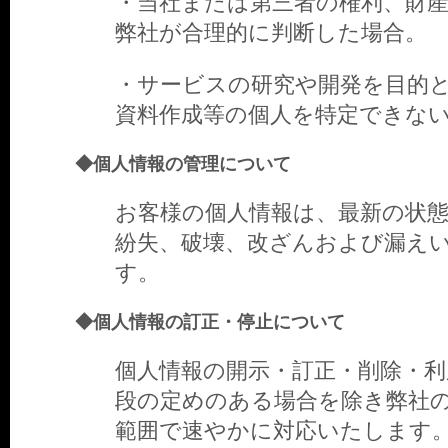
・当社または第三者の権利、財
弊社が合理的に判断した場合。
・サービスの研究や開発を目的
資料作成等の個人を特定できな
◆個人情報の管理について
お客様の個人情報は、最新の状
紛失、破壊、改ざんおよび漏え
す。
◆個人情報の訂正・停止について
個人情報の開示・訂正・削除・
段の定めのある場合を除き弊社
範囲で速やかに対応いたします