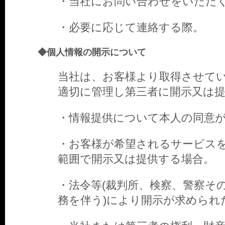
・当社にお問い合わせをいただ
・必要に応じて連絡する際。
◆個人情報の開示について
当社は、お客様より取得させて
適切に管理し第三者に開示又は
・情報提供について本人の同意
・お客様が希望されるサービス
範囲で開示又は提供する場合。
・法令等(裁判所、検察、警察そ
務を伴う)により開示が求められ