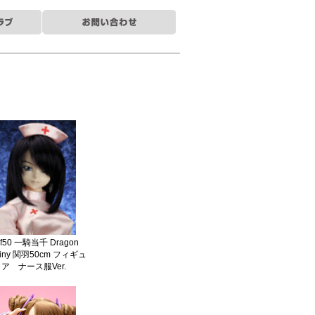
f50 一騎当千 Dragon
tiny 関羽50cm フィギュ
ア ナース服Ver.