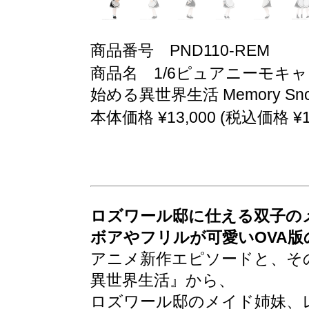
商品番号 PND110-REM
商品名 1/6ピュアニーモキャラ
始める異世界生活 Memory S
本体価格 ¥13,000 (税込価格 ¥14
ロズワール邸に仕える双子のメ
ボアやフリルが可愛いOVA版
アニメ新作エピソードと、その
異世界生活』から、
ロズワール邸のメイド姉妹、