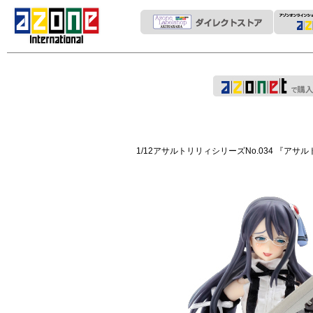
1/12アサルトリリィシリーズNo.034 『アサルト