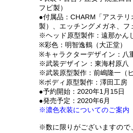
フビ製）
●付属品：CHARM「アステリ
製）、エッチングメガネ、フ
※ヘッド原型製作：遠那かん
※彩色：明智逸鶴（大正堂
※キャラクターデザイン：
※武装デザイン：東海村原
※武装原型製作：前嶋隆一（
※ボディ原型製作：澤田工房
●予約開始：2020年1月15日
●発売予定：2020年6月
※濃色衣装についてのご案内
※数に限りがございますので