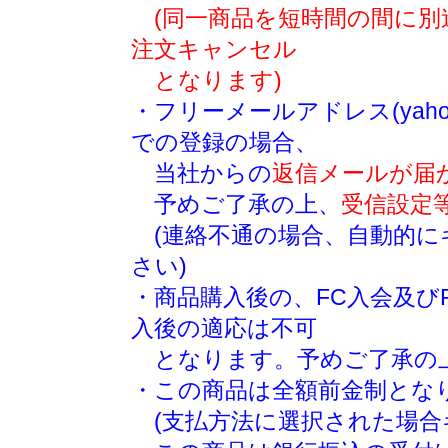
(同一商品を短時間の間に
注文キャンセル
となります)
・フリーメールアドレス(yaho
での登録の場合、
当社からの
返信メールが届
予めご了承の上、
受信設定
(連絡不通の場合、自動的に
さい)
・商品購入後の、FC入会及び
入後の適応は不可
となります。予めご了承の
・この商品は全額前金制とな
(支払方法に選択された場合