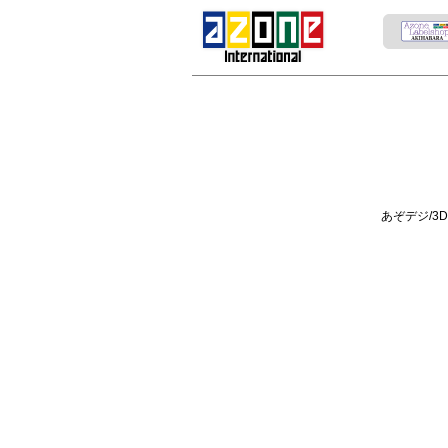
あぞデジ/3