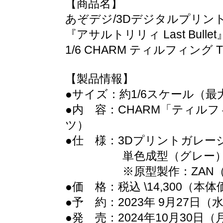
【商品名】
あぞデジ/3Dデジタルプリントキ
『アサルトリリィ Last Bullet
1/6 CHARM ティルフィング T
【製品情報】
●サイズ：約1/6スケール（最大
●内 容：CHARM「ティルフ
ツ）
●仕 様：3Dプリントガレー
単色成型（グレー
※原型製作：ZAN（
●価 格：税込 \14,300（本体価格
●予 約：2023年 9月27日（
●発 売：2024年10月30日