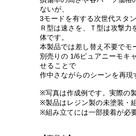
ないが、
3モードを有する次世代スタ
Ｒ型は速さを、Ｔ型は攻撃力
体です。
本製品では差し替え不要でモ
別売りの 1/6ピュアニーモ
せることで
作中さながらのシーンを再現
※写真は作成例です。実際の
※製品はレジン製の未塗装・
※組み立てには一部接着が必