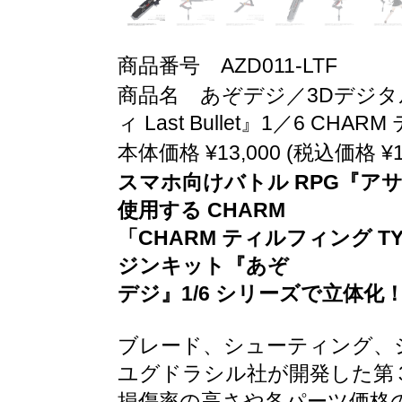
商品番号 AZD011-LTF
商品名 あぞデジ／3Dデジタル
ィ Last Bullet』1／6 CHA
本体価格 ¥13,000 (税込価格 ¥14
スマホ向けバトル RPG『アサル
使用する CHARM
「CHARM ティルフィング T
ジンキット『あぞ
デジ』1/6 シリーズで立体化
ブレード、シューティング、
ユグドラシル社が開発した第３
損傷率の高さや各パーツ価格