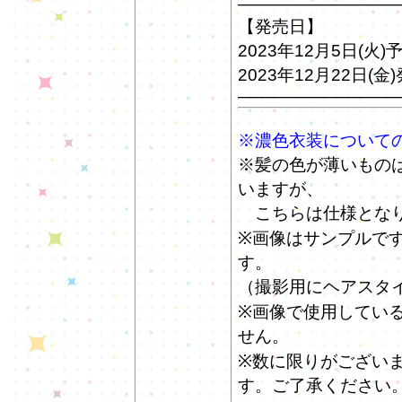
—————————
【発売日】
2023年12月5日(火
2023年12月22日(金
—————————
※濃色衣装について
※髪の色が薄いもの
いますが、
こちらは仕様となり
※画像はサンプルで
す。
（撮影用にヘアスタ
※画像で使用してい
せん。
※数に限りがござい
す。ご了承ください