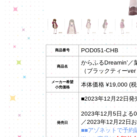
POD051-CHB
商品番号
からふるDreamin
商品名
（ブラックティーve
メーカー希望
本体価格 ¥19,000 (税
小売価格
■2023年12月22日発
2023年12月5日
／2023年12月22
発売日
■■アゾネットで予約