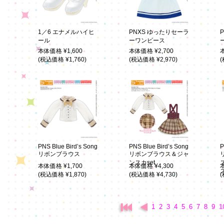
1／6 エナメルハイヒ
PNXS ゆったりセーラ
ール
ーワンピース
本体価格 ¥1,600
本体価格 ¥2,700
(税込価格 ¥1,760)
(税込価格 ¥2,970)
(
PNS Blue Bird’s Song
PNS Blue Bird’s Song
P
リボンブラウス
リボンブラウス＆ジャ
ンスカset
本体価格 ¥1,700
本体価格 ¥4,300
(税込価格 ¥1,870)
(税込価格 ¥4,730)
(
1
2
3
4
5
6
7
8
9
1