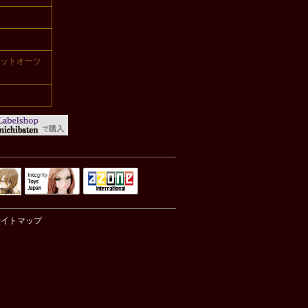
ーゼットオーツ
Integrity Toys
トリリ
アゾンTOP
Japan
サイトマップ