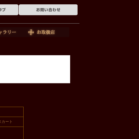
ー
お取扱店
ニスカート