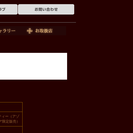
ー
お取扱店
ーティー（アゾ
ア限定販売）