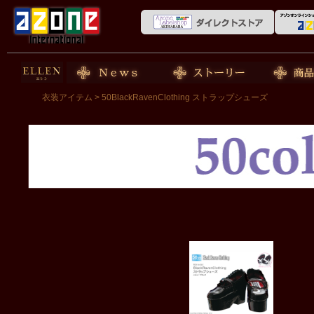
50cm doll
News
ストーリー
商品紹介
衣装アイテム
> 50BlackRavenClothing ストラップシューズ